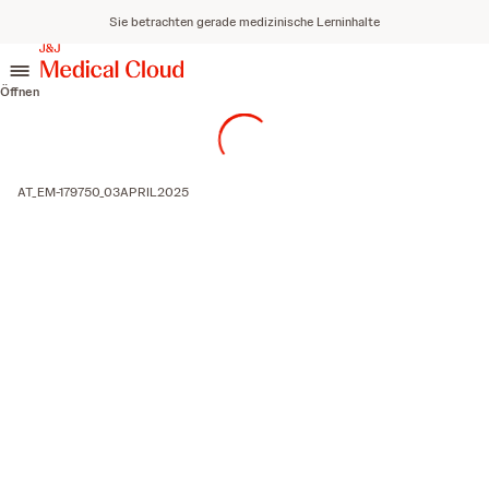
Sie betrachten gerade medizinische Lerninhalte
zum Inhalt springen
Öffnen
AT_EM-179750_03APRIL2025