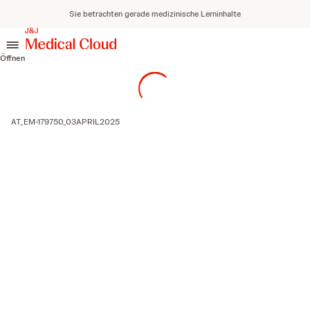
Sie betrachten gerade medizinische Lerninhalte
zum Inhalt springen
Öffnen
AT_EM-179750_03APRIL2025