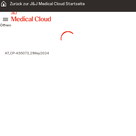
Zurück zur J&J Medical Cloud Startseite
zum Inhalt springen
Öffnen
AT_CP-455073_21May2024