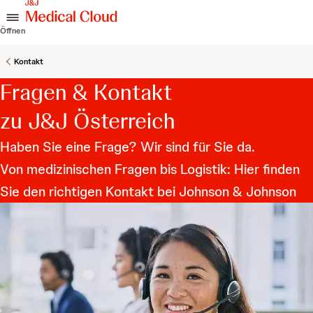
zum Inhalt springen
Öffnen
Kontakt
Fragen & Kontakt
zu J&J Österreich
Haben Sie eine Frage? Wir sind für Sie da.
Von medizinischen Fragen bis Logistik: Hier finden
Sie den richtigen Kontakt bei Johnson & Johnson