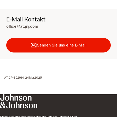
E-Mail Kontakt
office@at.jnj.com
Senden Sie uns eine E-Mail
AT_CP-352914_24Mar2025
Diese Website wird veröffentlicht von der Janssen-Cilag