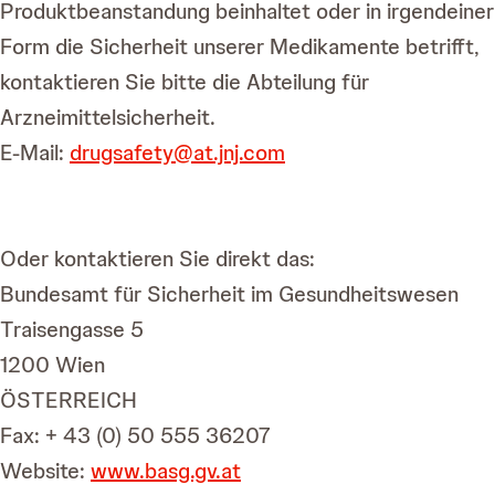
Produktbeanstandung beinhaltet oder in irgendeiner
Form die Sicherheit unserer Medikamente betrifft,
kontaktieren Sie bitte die Abteilung für
Arzneimittelsicherheit.
E-Mail:
drugsafety@at.jnj.com
Oder kontaktieren Sie direkt das:
Bundesamt für Sicherheit im Gesundheitswesen
Traisengasse 5
1200 Wien
ÖSTERREICH
Fax: + 43 (0) 50 555 36207
Website:
www.basg.gv.at